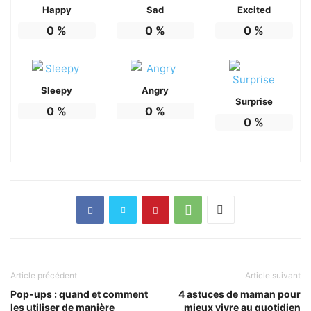
Happy
Sad
Excited
0
%
0
%
0
%
Sleepy
Angry
Surprise
0
%
0
%
0
%
Article précédent
Article suivant
Pop-ups : quand et comment
4 astuces de maman pour
les utiliser de manière
mieux vivre au quotidien