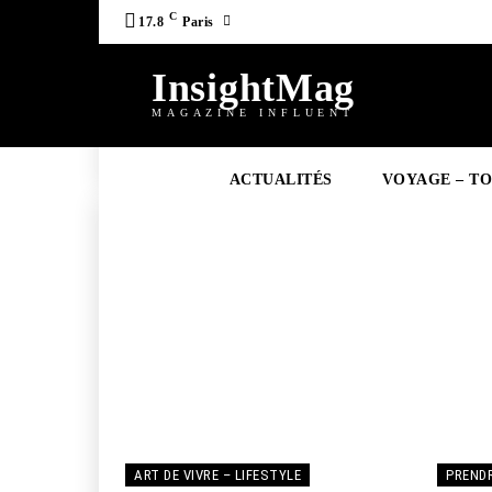
C
17.8
Paris
InsightMag
MAGAZINE INFLUENT
ACTUALITÉS
VOYAGE – T
ACTUALITÉ
ART DE VIVRE – LIFESTYLE
PRENDR