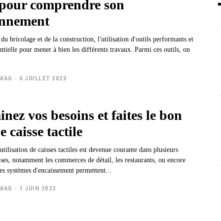
 pour comprendre son
onnement
u bricolage et de la construction, l'utilisation d'outils performants et
entielle pour mener à bien les différents travaux. Parmi ces outils, on
TMAG
-
6 JUILLET 2023
nez vos besoins et faites le bon
e caisse tactile
'utilisation de caisses tactiles est devenue courante dans plusieurs
ises, notamment les commerces de détail, les restaurants, ou encore
Ces systèmes d'encaissement permettent...
TMAG
-
1 JUIN 2023