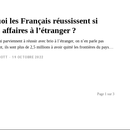
i les Français réussissent si
 affaires à l’étranger ?
i parviennent à réussir avec brio à l’étranger, on n’en parle pas
t, ils sont plus de 2,5 millions à avoir quitté les frontières du pays....
IOTT
-
19 OCTOBRE 2022
Page 1 sur 3