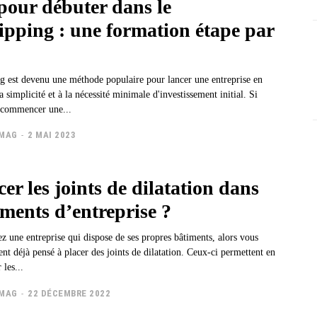
pour débuter dans le
ipping : une formation étape par
g est devenu une méthode populaire pour lancer une entreprise en
sa simplicité et à la nécessité minimale d'investissement initial. Si
 commencer une...
TMAG
-
2 MAI 2023
er les joints de dilatation dans
iments d’entreprise ?
z une entreprise qui dispose de ses propres bâtiments, alors vous
nt déjà pensé à placer des joints de dilatation. Ceux-ci permettent en
 les...
TMAG
-
22 DÉCEMBRE 2022