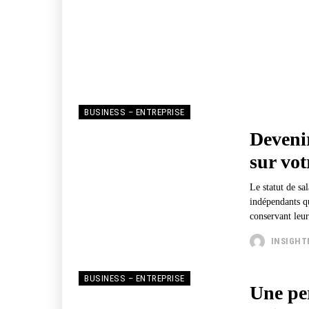
BUSINESS – ENTREPRISE
Devenir
sur vot
Le statut de sa
indépendants qu
conservant leu
INSIGH
BUSINESS – ENTREPRISE
Une pe