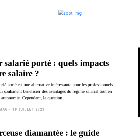
 salarié porté : quels impacts
re salaire ?
larié porté est une alternative intéressante pour les professionnels
i souhaitent bénéficier des avantages du régime salarial tout en
r autonomie. Cependant, la question...
TMAG
-
19 JUILLET 2023
rceuse diamantée : le guide