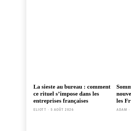
La sieste au bureau : comment
Somme
ce rituel s’impose dans les
nouve
entreprises françaises
les Fr
ELIOTT
-
5 AOÛT 2026
ADAM
-